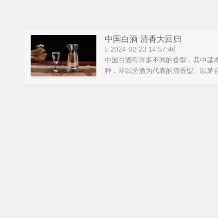
中国白酒 清香大回归
2024-02-23 14:57:46
中国白酒有许多不同的香型，其中
种，即以汾酒为代表的清香型、