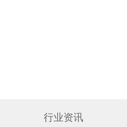
首页
关于亚酿
深夜福利网站在线观看酒窖
渠
行业资讯